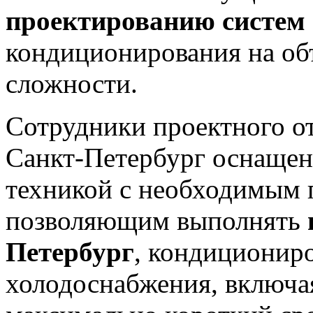
проектированию систем
кондиционирования на об
сложности.
Сотрудники проектного о
Санкт-Петербург оснаще
техникой с необходимым
позволяющим выполнять
Петербург
, кондициониро
холодоснабжения, включа