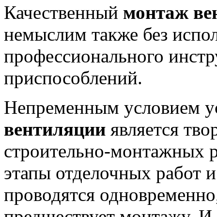
Качественный
монтаж ве
немыслим также без испо
профессионального инстр
приспособлений.
Непременным условием 
вентиляции
является тво
строительно-монтажных ра
этапы отделочных работ 
проводятся одновременно,
предшествует монтажу. И 