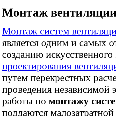
Монтаж вентиляции 
Монтаж систем вентиляц
является одним и самых о
созданию искусственного
проектирования вентиляц
путем перекрестных расче
проведения независимой э
работы по
монтажу сист
поддаются малозатратной 