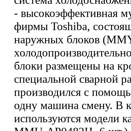
- высокоэффективная м
фирмы Toshiba, состоя
наружных блоков (MM
холодопроизводительн
блоки размещены на кро
специальной сварной р
производился с помощь
одну машина смену. В к
используются модели ка