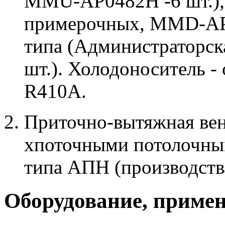
MMU-AP0482H -6 шт.), 
примерочных, MMD-AP0
типа (Администраторс
шт.). Холодоноситель -
R410A.
Приточно-вытяжная вен
хпоточными потолочны
типа АПН (производства
Оборудование, примен