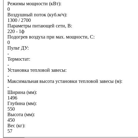
Режимы мощности (кВт):
0
Воздушный поток (куб.м/ч):
1300 / 2700
Параметры питающей сети, В:
220 - 1ф
Подогрев воздуха при мах. мощности, С:
0
Пульт ДУ:
-
Термостат:
-
Установка тепловой завесы:
-
Максимальная высота установки тепловой завесы (м):
-
Ширина (мм):
1496
Глубина (мм):
550
Высота (мм):
450
Вес (кг):
57