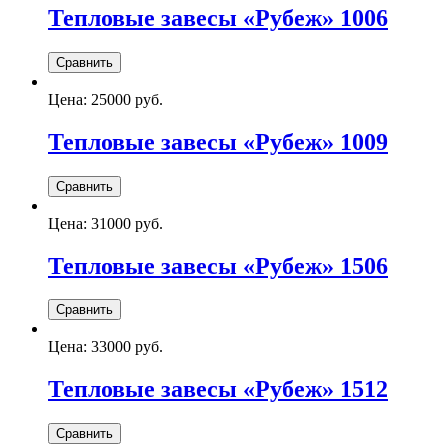
Тепловые завесы «Рубеж» 1006
Цена:
25000 руб.
Тепловые завесы «Рубеж» 1009
Цена:
31000 руб.
Тепловые завесы «Рубеж» 1506
Цена:
33000 руб.
Тепловые завесы «Рубеж» 1512