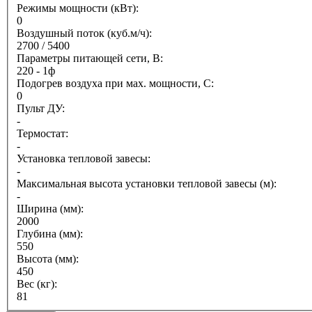
Режимы мощности (кВт):
0
Воздушный поток (куб.м/ч):
2700 / 5400
Параметры питающей сети, В:
220 - 1ф
Подогрев воздуха при мах. мощности, С:
0
Пульт ДУ:
-
Термостат:
-
Установка тепловой завесы:
-
Максимальная высота установки тепловой завесы (м):
-
Ширина (мм):
2000
Глубина (мм):
550
Высота (мм):
450
Вес (кг):
81